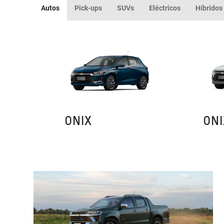
Autos
Pick-ups
SUVs
Eléctricos
Híbridos
ONIX
ONI