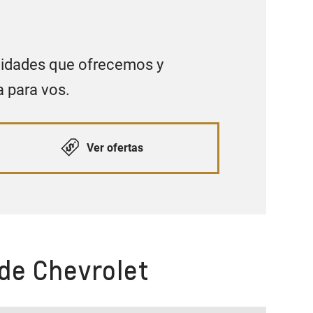
nidades que ofrecemos y
a para vos.
Ver ofertas
 de Chevrolet