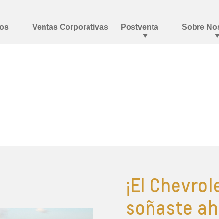
¡El Chevro
soñaste ah