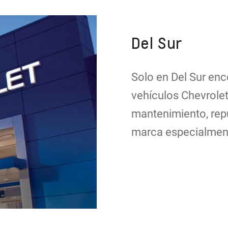
Del Sur
Solo en Del Sur enc
vehículos Chevrolet
mantenimiento, repu
marca especialment