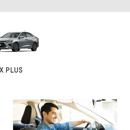
X PLUS