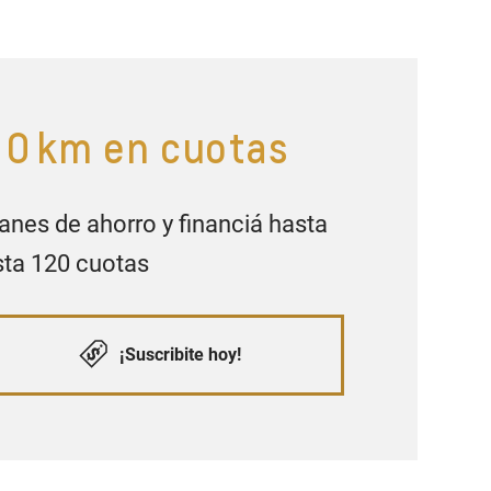
u 0 km en cuotas
nes de ahorro y financiá hasta
sta 120 cuotas
¡Suscribite hoy!