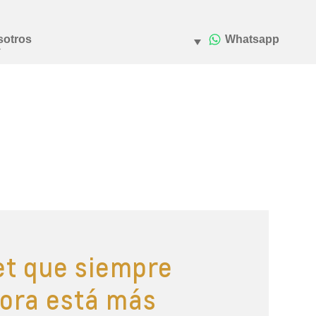
let que siempre
ora está más