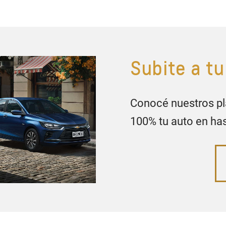
Subite a t
Conocé nuestros pla
100% tu auto en ha